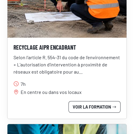
RÉSERVER UNE SESSION
Vous êtes
RECYCLAGE AIPR ENCADRANT
Prénom
Selon l’article R. 554-31 du code de l’environnement
« L’autorisation d’intervention à proximité de
réseaux est obligatoire pour au...
Nom
7h
En centre ou dans vos locaux
Adresse e-mail
VOIR LA FORMATION