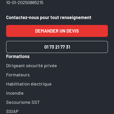
10-01-20250865215
Contactez-nous pour tout renseignement
DEMANDER UN DEVIS
01 73 21 77 31
Formations
Dirigeant sécurité privée
Formateurs
Habilitation électrique
Incendie
Secourisme SST
SSIAP