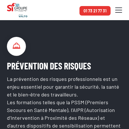
Panneau de gestion des cookies
01 73 21 77 31
Accueil
Formations
Prévention des risques
PRÉVENTION DES RISQUES
La prévention des risques professionnels est un
enjeu essentiel pour garantir la sécurité, la santé
et le bien-être des travailleurs.
Les formations telles que la PSSM (Premiers
Secours en Santé Mentale), l’AIPR (Autorisation
d’Intervention à Proximité des Réseaux) et
d’autres dispositifs de sensibilisation permettent