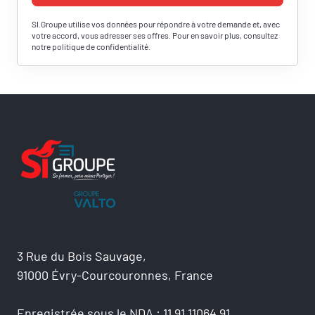
SI.Groupe utilise vos données pour répondre à votre demande et, avec
votre accord, vous adresser ses offres. Pour en savoir plus, consultez
notre politique de confidentialité.
RÉSERVER UNE SESSION
Vous êtes
Prénom
Nom
3 Rue du Bois Sauvage,
91000 Évry-Courcouronnes, France
Adresse e-mail
Enregistrée sous le NDA : 11 91 11064 91