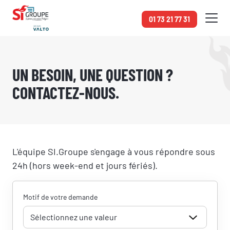
Panneau de gestion des cookies
01 73 21 77 31
Accueil
Contact
UN BESOIN, UNE QUESTION ?
CONTACTEZ-NOUS.
L'équipe SI.Groupe s'engage à vous répondre sous
24h (hors week-end et jours fériés).
Motif de votre demande