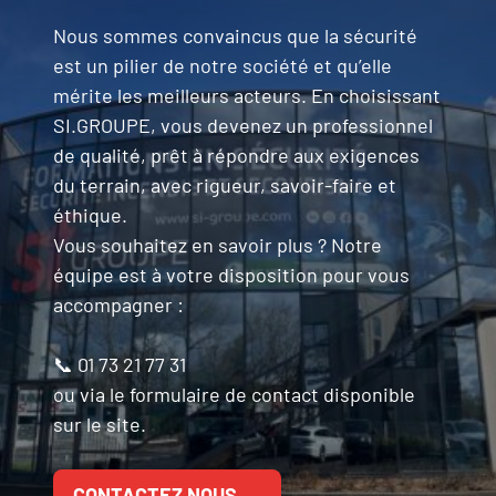
Nous sommes convaincus que la sécurité
est un pilier de notre société et qu’elle
mérite les meilleurs acteurs. En choisissant
SI.GROUPE, vous devenez un professionnel
de qualité, prêt à répondre aux exigences
du terrain, avec rigueur, savoir-faire et
éthique.
Vous souhaitez en savoir plus ? Notre
équipe est à votre disposition pour vous
accompagner :
📞 01 73 21 77 31
ou via le formulaire de contact disponible
sur le site.
CONTACTEZ NOUS →