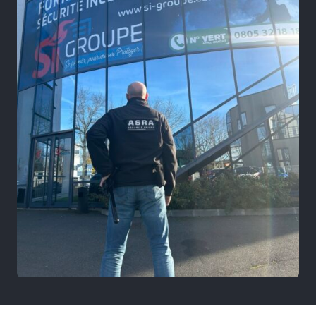
Numéro de téléphone
Votre message
RÉSERVER
SI.Groupe utilise vos données pour répondre à votre demande et, avec
votre accord, vous adresser ses offres. Pour en savoir plus, consultez
notre politique de confidentialité.