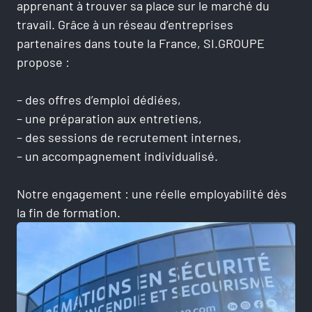
apprenant à trouver sa place sur le marché du
travail. Grâce à un réseau d’entreprises
RÉSERVER UNE SESSION
partenaires dans toute la France, SI.GROUPE
propose :
Vous êtes
– des offres d’emploi dédiées,
– une préparation aux entretiens,
Prénom
– des sessions de recrutement internes,
– un accompagnement individualisé.
Notre engagement : une réelle employabilité dès
Nom
la fin de formation.
Adresse e-mail