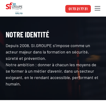
Panneau de gestion des cookies
01 73 21 77 31
Accueil
Qui sommes-nous
NOTRE IDENTITÉ
Depuis 2008, SI.GROUPE s’impose comme un
acteur majeur dans la formation en sécurité,
sûreté et prévention.
Notre ambition : donner à chacun les moyens de
se former à un métier d’avenir, dans un secteur
exigeant, en le rendant accessible, performant et
humain.