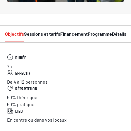
Objectifs
Sessions et tarifs
Financement
Programme
Détails
DURÉE
7h
EFFECTIF
De 4 à 12 personnes
RÉPARTITION
50%
théorique
50%
pratique
LIEU
En centre ou dans vos locaux