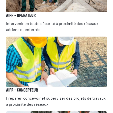
AIPR - OPÉRATEUR
Intervenir en toute sécurité à proximité des réseaux
aériens et enterrés.
AIPR - CONCEPTEUR
RÉSERVER UNE SESSION
Préparer, concevoir et superviser des projets de travaux
Vous êtes
à proximité des réseaux.