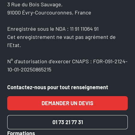
3 Rue du Bois Sauvage,
91000 Évry-Courcouronnes, France
Enregistrée sous le NDA : 11 91 11064 91
Cet enregistrement ne vaut pas agrément de
l’Etat.
N° d’autorisation d’exercer CNAPS : FOR-091-2124-
10-01-20250865215
Contactez-nous pour tout renseignement
DEMANDER UN DEVIS
01 73 21 77 31
Formations