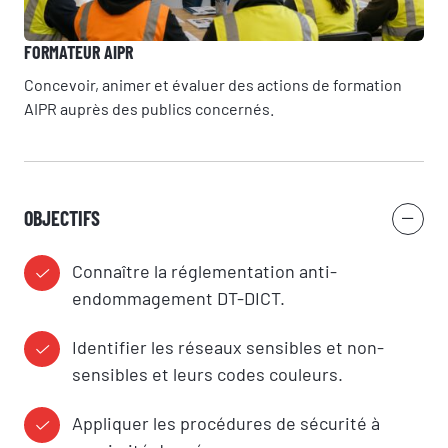
FORMATEUR AIPR
Concevoir, animer et évaluer des actions de formation
AIPR auprès des publics concernés.
RÉSERVER
SI.Groupe utilise vos données pour répondre à votre demande et, avec
votre accord, vous adresser ses offres. Pour en savoir plus, consultez
notre politique de confidentialité.
OBJECTIFS
Connaître la réglementation anti-
endommagement DT-DICT.
Identifier les réseaux sensibles et non-
sensibles et leurs codes couleurs.
Appliquer les procédures de sécurité à