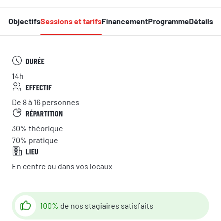
Objectifs
Sessions et tarifs
Financement
Programme
Détails
DURÉE
14h
EFFECTIF
De 8 à 16 personnes
RÉPARTITION
30%
théorique
70%
pratique
LIEU
En centre ou dans vos locaux
100%
de nos stagiaires satisfaits