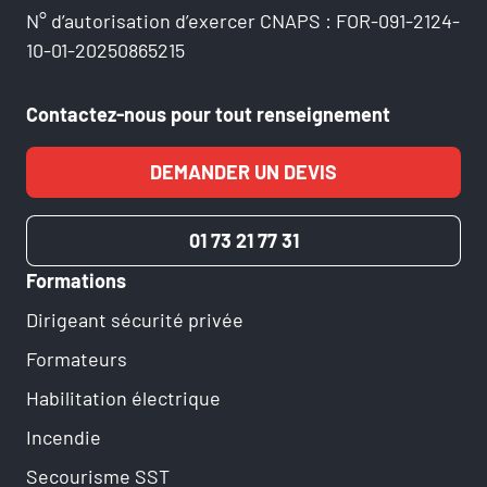
N° d’autorisation d’exercer CNAPS : FOR-091-2124-
10-01-20250865215
Contactez-nous pour tout renseignement
DEMANDER UN DEVIS
01 73 21 77 31
Formations
Dirigeant sécurité privée
Formateurs
Habilitation électrique
Incendie
Secourisme SST