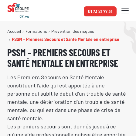
Panneau de gestion des cookies
01 73 21 77 31
Accueil
Formations
Prévention des risques
PSSM – Premiers Secours et Santé Mentale en entreprise
PSSM – PREMIERS SECOURS ET
SANTÉ MENTALE EN ENTREPRISE
Les Premiers Secours en Santé Mentale
constituent l’aide qui est apportée à une
personne qui subit le début d’un trouble de santé
mentale, une détérioration d’un trouble de santé
mentale, ou qui est dans une phase de crise de
santé mentale.
Les premiers secours sont donnés jusqu’à ce
qu’une aide professionnelle puisse être apportée,