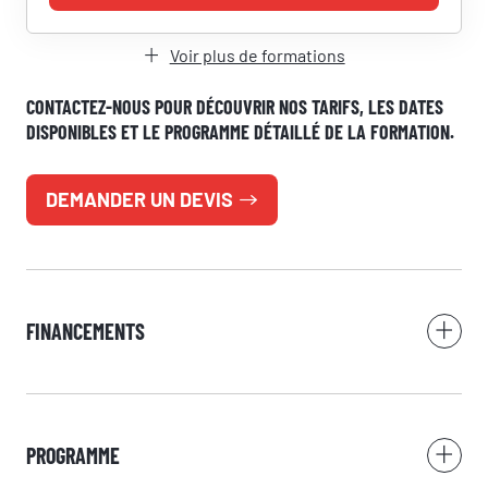
RÉSERVER UNE SESSION
Voir plus de formations
Vous êtes
CONTACTEZ-NOUS POUR DÉCOUVRIR NOS TARIFS, LES DATES
DISPONIBLES ET LE PROGRAMME DÉTAILLÉ DE LA FORMATION.
DEMANDER UN DEVIS
Prénom
Nom
FINANCEMENTS
Adresse e-mail
PROGRAMME