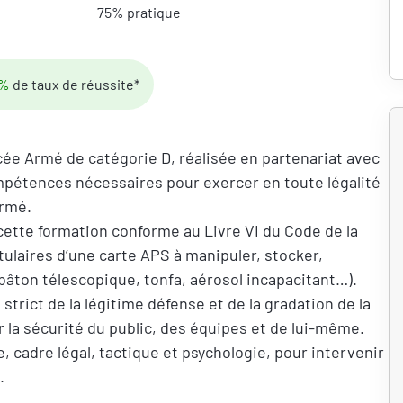
75%
pratique
4%
de taux de réussite*
ée Armé de catégorie D, réalisée en partenariat avec
ompétences nécessaires pour exercer en toute légalité
armé.
cette formation conforme au Livre VI du Code de la
tulaires d’une carte APS à manipuler, stocker,
(bâton télescopique, tonfa, aérosol incapacitant…).
strict de la légitime défense et de la gradation de la
ir la sécurité du public, des équipes et de lui-même.
 cadre légal, tactique et psychologie, pour intervenir
.