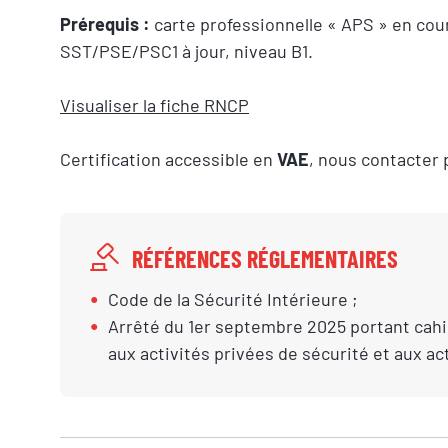
Prérequis :
carte professionnelle « APS » en cour
SST/PSE/PSC1 à jour, niveau B1.
Visualiser la fiche RNCP
Certification accessible en
VAE
, nous contacter 
RÉFÉRENCES RÉGLEMENTAIRES
Code de la Sécurité Intérieure ;
Arrêté du 1er septembre 2025 portant cahie
aux activités privées de sécurité et aux ac
RÉSERVER 
Vous êtes