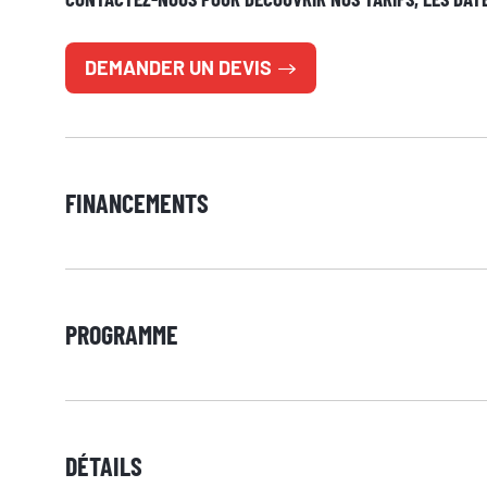
SI.Groupe utilise vos d
consultez notre politiqu
DEMANDER UN DEVIS
FINANCEMENTS
PROGRAMME
DÉTAILS