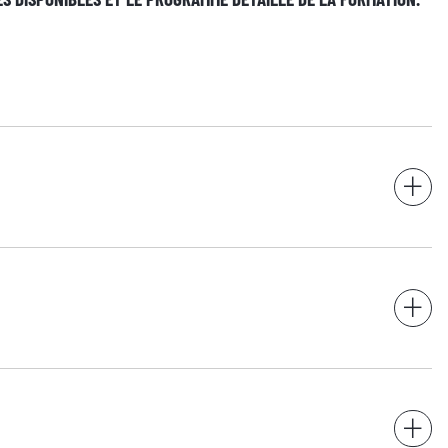
onnées pour répondre à votre demande et, avec votre accord, vous adresser ses offres. Pou
e de confidentialité.