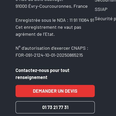
91000 Évry-Courcouronnes, France
SSIAP
Sécurité 
Enregistrée sous le NDA : 11 91 11064 91
Cet enregistrement ne vaut pas
agrément de l’Etat.
N° d’autorisation d’exercer CNAPS :
FOR-091-2124-10-01-20250865215
Contactez-nous pour tout
renseignement
DEMANDER UN DEVIS
01 73 21 77 31