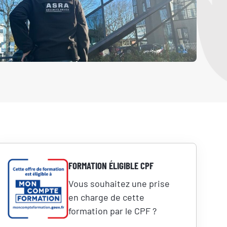
FORMATION ÉLIGIBLE CPF
Vous souhaitez une prise
en charge de cette
formation par le CPF ?