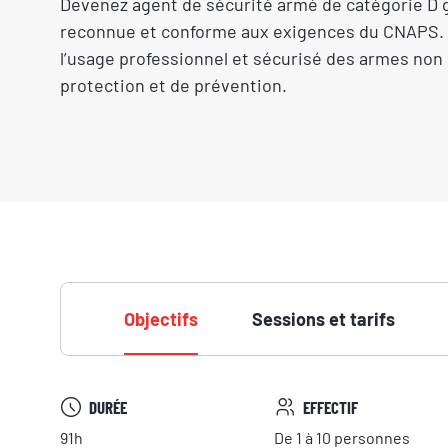
Devenez agent de sécurité armé de catégorie D g
reconnue et conforme aux exigences du CNAPS.
l’usage professionnel et sécurisé des armes non 
protection et de prévention.
Objectifs
Sessions et tarifs
DURÉE
EFFECTIF
91h
De 1 à 10 personnes