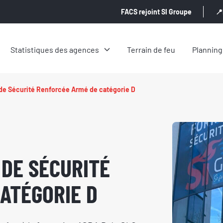
FACS rejoint SI Groupe
📍
Statistiques des agences
Terrain de feu
Planning
 de Sécurité Renforcée Armé de catégorie D
 DE SÉCURITÉ
ATÉGORIE D