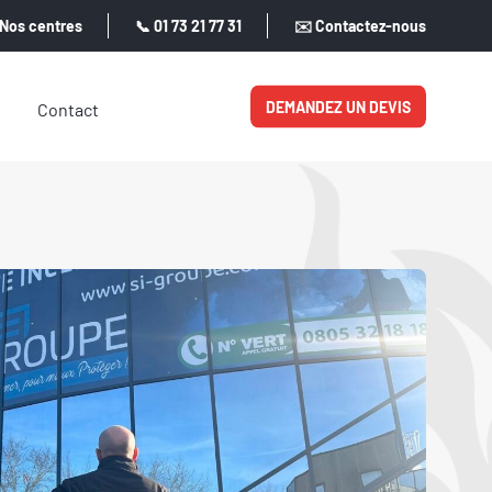
Nos centres
📞 01 73 21 77 31
✉️ Contactez-nous
DEMANDEZ UN DEVIS
Contact