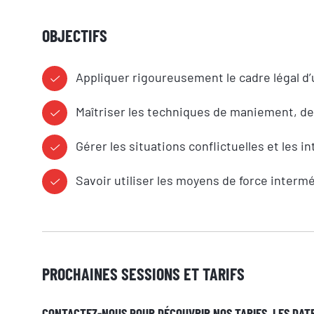
OBJECTIFS
Prénom
Appliquer rigoureusement le cadre légal d
Maîtriser les techniques de maniement, d
Adresse e-mail
Gérer les situations conflictuelles et les 
Savoir utiliser les moyens de force intermé
Votre message
PROCHAINES SESSIONS ET TARIFS
CONTACTEZ-NOUS POUR DÉCOUVRIR NOS TARIFS, LES DATE