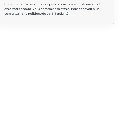
SI.Groupe utilise vos données pour répondre à votre demande et,
avec votre accord, vous adresser ses offres. Pour en savoir plus,
consultez notre politique de confidentialité.