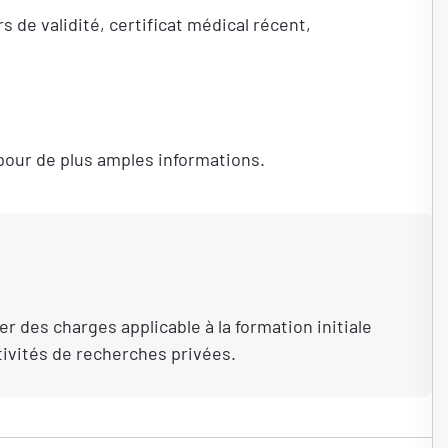
s de validité, certificat médical récent,
pour de plus amples informations.
r des charges applicable à la formation initiale
tivités de recherches privées.
UNE SESSION