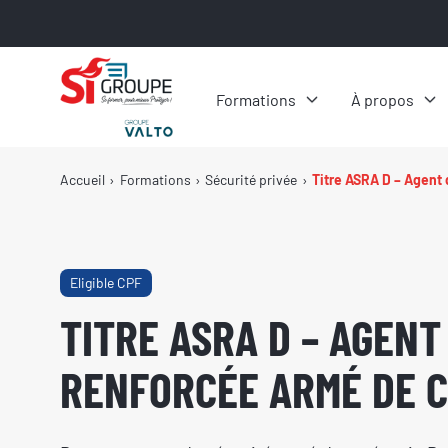
Panneau de gestion des cookies
Formations
À propos
Accueil
Formations
Sécurité privée
Titre ASRA D – Agent
Eligible CPF
TITRE ASRA D – AGENT
RENFORCÉE ARMÉ DE C