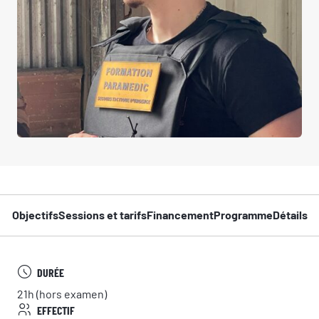
Objectifs
Sessions et tarifs
Financement
Programme
Détails
DURÉE
21h (hors examen)
EFFECTIF