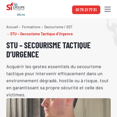
Panneau de gestion des cookies
01 73 21 77 31
Accueil
Formations
Secourisme / SST
STU – Secourisme Tactique d’Urgence
STU – SECOURISME TACTIQUE
D’URGENCE
Acquérir les gestes essentiels du secourisme
tactique pour intervenir efficacement dans un
environnement dégradé, hostile ou à risque, tout
en garantissant sa propre sécurité et celle des
victimes.