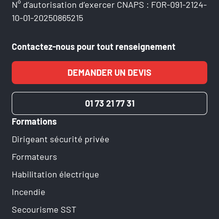
N° d’autorisation d’exercer CNAPS : FOR-091-2124-
10-01-20250865215
Contactez-nous pour tout renseignement
DEMANDER UN DEVIS
01 73 21 77 31
Formations
Dirigeant sécurité privée
Formateurs
Habilitation électrique
Incendie
Secourisme SST