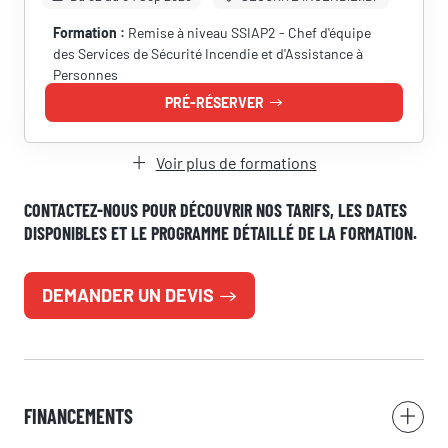
Vous êtes
Formation :
Remise à niveau SSIAP2 - Chef d'équipe
des Services de Sécurité Incendie et d'Assistance à
Personnes
PRÉ-RÉSERVER
Prénom
Voir plus de formations
Nom
CONTACTEZ-NOUS POUR DÉCOUVRIR NOS TARIFS, LES DATES
DISPONIBLES ET LE PROGRAMME DÉTAILLÉ DE LA FORMATION.
DEMANDER UN DEVIS
Adresse e-mail
Numéro de téléphone
FINANCEMENTS