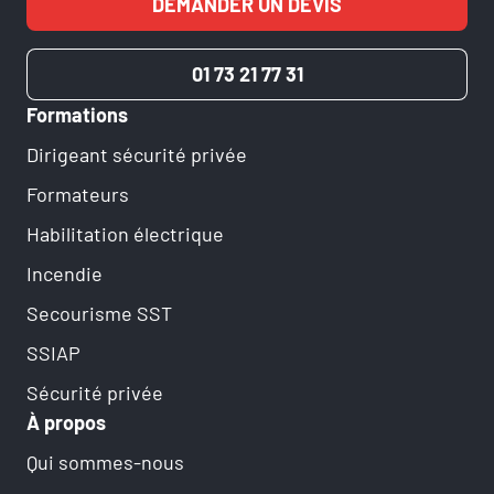
DEMANDER UN DEVIS
01 73 21 77 31
Formations
Dirigeant sécurité privée
Formateurs
Habilitation électrique
Incendie
Secourisme SST
SSIAP
Sécurité privée
À propos
Qui sommes-nous