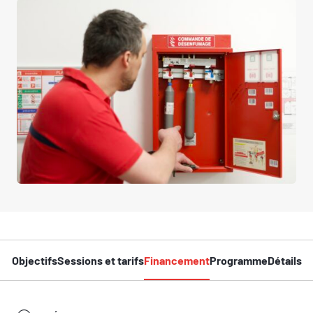
Objectifs
Sessions et tarifs
Financement
Programme
Détails