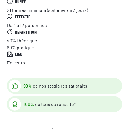
DURÉE
21 heures minimum (soit environ 3 jours).
EFFECTIF
De 4 à 12 personnes
RÉPARTITION
40%
théorique
60%
pratique
LIEU
En centre
98%
de nos stagiaires satisfaits
100%
de taux de réussite*