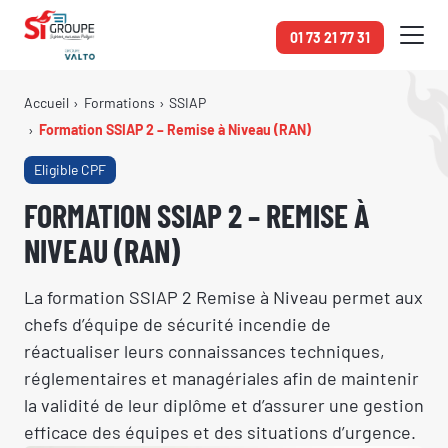
Panneau de gestion des cookies
01 73 21 77 31
Accueil
Formations
SSIAP
Formation SSIAP 2 – Remise à Niveau (RAN)
Eligible CPF
FORMATION SSIAP 2 – REMISE À
NIVEAU (RAN)
La formation SSIAP 2 Remise à Niveau permet aux
chefs d’équipe de sécurité incendie de
réactualiser leurs connaissances techniques,
réglementaires et managériales afin de maintenir
la validité de leur diplôme et d’assurer une gestion
efficace des équipes et des situations d’urgence.