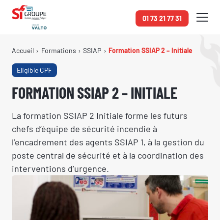
Panneau de gestion des cookies
01 73 21 77 31
Accueil
Formations
SSIAP
Formation SSIAP 2 – Initiale
Eligible CPF
FORMATION SSIAP 2 – INITIALE
La formation SSIAP 2 Initiale forme les futurs
chefs d’équipe de sécurité incendie à
l’encadrement des agents SSIAP 1, à la gestion du
poste central de sécurité et à la coordination des
interventions d’urgence.