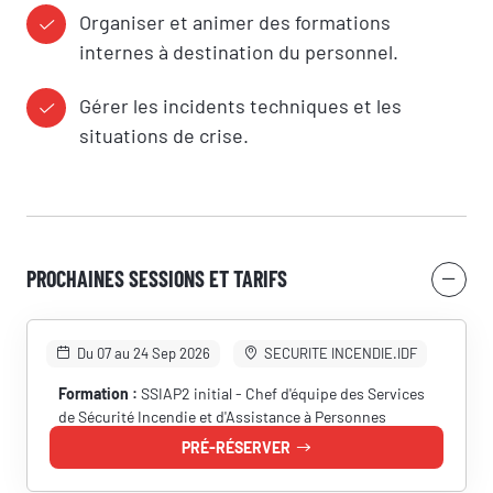
Organiser et animer des formations
internes à destination du personnel.
Gérer les incidents techniques et les
situations de crise.
PROCHAINES SESSIONS ET TARIFS
RÉSERVER UNE SESSION
Du 07 au 24 Sep 2026
SECURITE INCENDIE.IDF
Vous êtes
Formation :
SSIAP2 initial - Chef d'équipe des Services
de Sécurité Incendie et d'Assistance à Personnes
PRÉ-RÉSERVER
Prénom