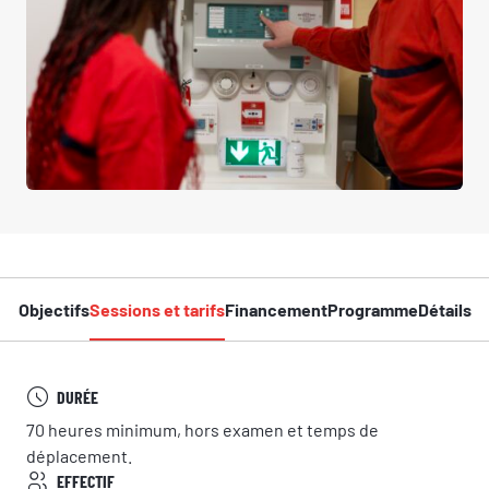
Objectifs
Sessions et tarifs
Financement
Programme
Détails
DURÉE
70 heures minimum, hors examen et temps de
déplacement.
EFFECTIF