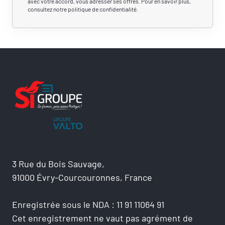
avec votre accord, vous adresser ses offres. Pour en savoir plus,
consultez notre politique de confidentialité.
3 Rue du Bois Sauvage,
91000 Évry-Courcouronnes, France
Enregistrée sous le NDA : 11 91 11064 91
Cet enregistrement ne vaut pas agrément de