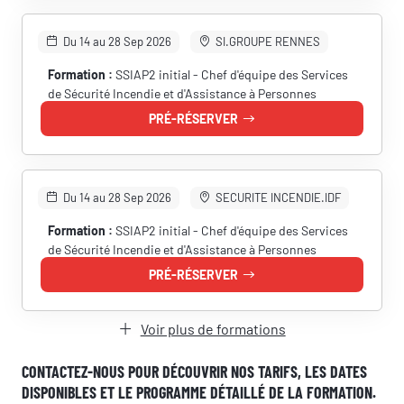
Du 14 au 28 Sep 2026
SI.GROUPE RENNES
Nom
Formation :
SSIAP2 initial - Chef d'équipe des Services
de Sécurité Incendie et d'Assistance à Personnes
PRÉ-RÉSERVER
Adresse e-mail
Du 14 au 28 Sep 2026
SECURITE INCENDIE.IDF
Formation :
SSIAP2 initial - Chef d'équipe des Services
Numéro de téléphone
de Sécurité Incendie et d'Assistance à Personnes
PRÉ-RÉSERVER
Votre message
Voir plus de formations
CONTACTEZ-NOUS POUR DÉCOUVRIR NOS TARIFS, LES DATES
DISPONIBLES ET LE PROGRAMME DÉTAILLÉ DE LA FORMATION.