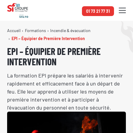
Panneau de gestion des cookies
01 73 21 77 31
Accueil
Formations
Incendie & évacuation
EPI – Équipier de Première Intervention
EPI – ÉQUIPIER DE PREMIÈRE
INTERVENTION
La formation EPI prépare les salariés à intervenir
rapidement et efficacement face à un départ de
feu. Elle leur apprend à utiliser les moyens de
première intervention et à participer à
l’évacuation du personnel en toute sécurité.