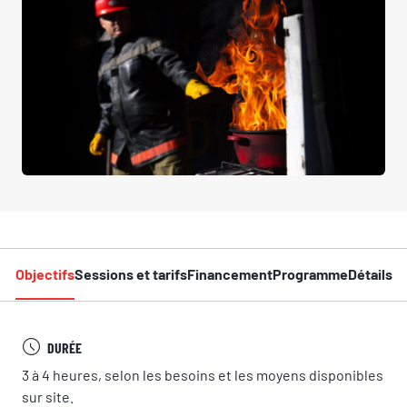
Objectifs
Sessions et tarifs
Financement
Programme
Détails
DURÉE
3 à 4 heures, selon les besoins et les moyens disponibles
sur site.