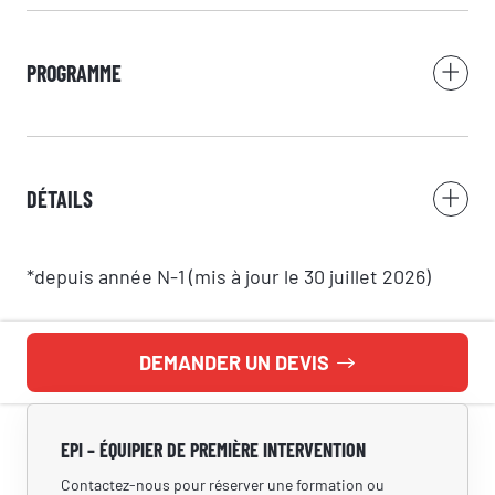
SI.Groupe utilise vos données pour répondre à votre demande et, avec
PROGRAMME
votre accord, vous adresser ses offres. Pour en savoir plus, consultez
notre politique de confidentialité.
DÉTAILS
*depuis année N-1 (mis à jour le 30 juillet 2026)
DEMANDER UN DEVIS
EPI – ÉQUIPIER DE PREMIÈRE INTERVENTION
Contactez-nous pour réserver une formation ou