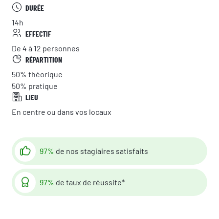
DURÉE
14h
EFFECTIF
De 4 à 12 personnes
RÉPARTITION
50%
théorique
50%
pratique
LIEU
En centre ou dans vos locaux
97%
de nos stagiaires satisfaits
97%
de taux de réussite*