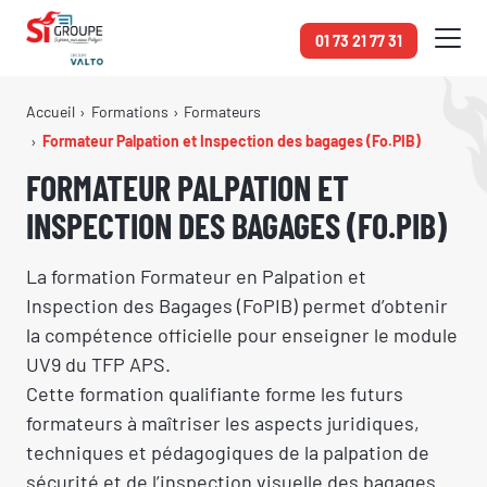
Panneau de gestion des cookies
01 73 21 77 31
Accueil
Formations
Formateurs
Formateur Palpation et Inspection des bagages (Fo.PIB)
FORMATEUR PALPATION ET
INSPECTION DES BAGAGES (FO.PIB)
La formation Formateur en Palpation et
Inspection des Bagages (FoPIB) permet d’obtenir
la compétence officielle pour enseigner le module
UV9 du TFP APS.
Cette formation qualifiante forme les futurs
formateurs à maîtriser les aspects juridiques,
techniques et pédagogiques de la palpation de
sécurité et de l’inspection visuelle des bagages.