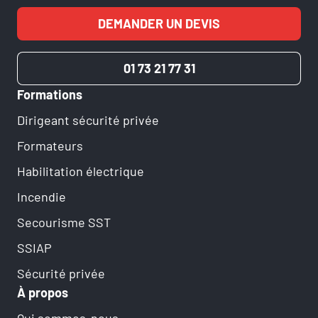
DEMANDER UN DEVIS
01 73 21 77 31
Formations
Dirigeant sécurité privée
Formateurs
Habilitation électrique
Incendie
Secourisme SST
SSIAP
Sécurité privée
À propos