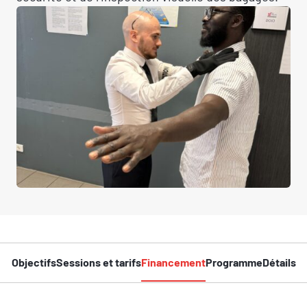
Objectifs
Sessions et tarifs
Financement
Programme
Détails