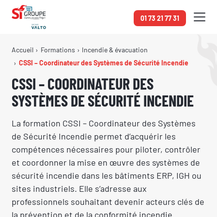
Panneau de gestion des cookies
01 73 21 77 31
Accueil
Formations
Incendie & évacuation
CSSI – Coordinateur des Systèmes de Sécurité Incendie
CSSI – COORDINATEUR DES
SYSTÈMES DE SÉCURITÉ INCENDIE
La formation CSSI – Coordinateur des Systèmes
de Sécurité Incendie permet d’acquérir les
compétences nécessaires pour piloter, contrôler
et coordonner la mise en œuvre des systèmes de
sécurité incendie dans les bâtiments ERP, IGH ou
sites industriels. Elle s’adresse aux
professionnels souhaitant devenir acteurs clés de
la prévention et de la conformité incendie.