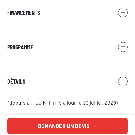
FINANCEMENTS
Nom
PROGRAMME
Adresse e-mail
Numéro de téléphone
DÉTAILS
*depuis année N-1 (mis à jour le 30 juillet 2026)
Votre message
DEMANDER UN DEVIS