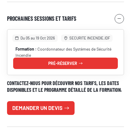
PROCHAINES SESSIONS ET TARIFS
Du 05 au 19 Oct 2026
SECURITE INCENDIE.IDF
Formation :
Coordonnateur des Systèmes de Sécurité
Incendie
PRÉ-RÉSERVER
CONTACTEZ-NOUS POUR DÉCOUVRIR NOS TARIFS, LES DATES
RÉSERVER UNE SESSION
DISPONIBLES ET LE PROGRAMME DÉTAILLÉ DE LA FORMATION.
Vous êtes
DEMANDER UN DEVIS
Prénom