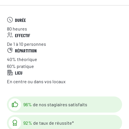
DURÉE
80 heures
EFFECTIF
De 1 à 10 personnes
RÉPARTITION
40%
théorique
60%
pratique
LIEU
En centre ou dans vos locaux
96%
de nos stagiaires satisfaits
92%
de taux de réussite*